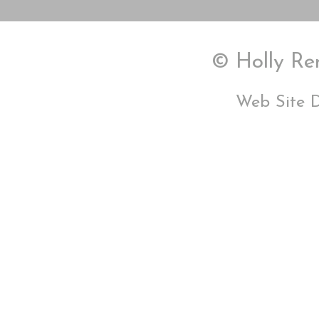
© Holly Ren
Web Site 